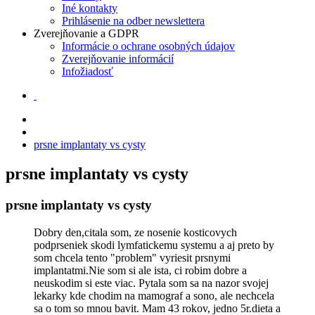
Iné kontakty
Prihlásenie na odber newslettera
Zverejňovanie a GDPR
Informácie o ochrane osobných údajov
Zverejňovanie informácií
Infožiadosť
prsne implantaty vs cysty
prsne implantaty vs cysty
prsne implantaty vs cysty
Dobry den,citala som, ze nosenie kosticovych
podprseniek skodi lymfatickemu systemu a aj preto by
som chcela tento "problem" vyriesit prsnymi
implantatmi.Nie som si ale ista, ci robim dobre a
neuskodim si este viac. Pytala som sa na nazor svojej
lekarky kde chodim na mamograf a sono, ale nechcela
sa o tom so mnou bavit. Mam 43 rokov, jedno 5r.dieta a