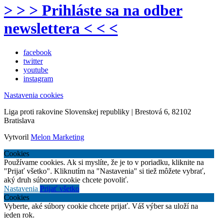
> > > Prihláste sa na odber
newslettera < < <
facebook
twitter
youtube
instagram
Nastavenia cookies
Liga proti rakovine Slovenskej republiky | Brestová 6, 82102
Bratislava
Vytvoril
Melon Marketing
Cookies
Používame cookies. Ak si myslíte, že je to v poriadku, kliknite na
"Prijať všetko". Kliknutím na "Nastavenia" si tiež môžete vybrať,
aký druh súborov cookie chcete povoliť.
Nastavenia
Prijať všetko
Cookies
Vyberte, aké súbory cookie chcete prijať. Váš výber sa uloží na
jeden rok.