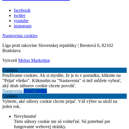
facebook
twitter
youtube
instagram
Nastavenia cookies
Liga proti rakovine Slovenskej republiky | Brestová 6, 82102
Bratislava
Vytvoril
Melon Marketing
Cookies
Používame cookies. Ak si myslíte, že je to v poriadku, kliknite na
"Prijať všetko". Kliknutím na "Nastavenia" si tiež môžete vybrať,
aký druh súborov cookie chcete povoliť.
Nastavenia
Prijať všetko
Cookies
Vyberte, aké súbory cookie chcete prijať. Váš výber sa uloží na
jeden rok.
Nevyhnutné
Tieto súbory cookie nie sú voliteľné. Sú potrebné pre
fungovanie webovej stránky.