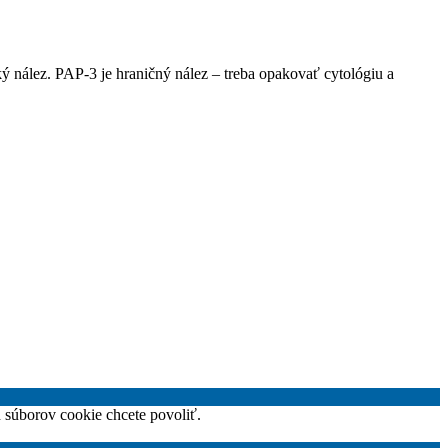
 nález. PAP-3 je hraničný nález – treba opakovať cytológiu a
h súborov cookie chcete povoliť.