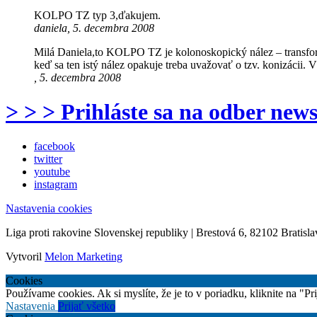
KOLPO TZ typ 3,ďakujem.
daniela, 5. decembra 2008
Milá Daniela,to KOLPO TZ je kolonoskopický nález – transform
keď sa ten istý nález opakuje treba uvažovať o tzv. konizácii.
, 5. decembra 2008
> > > Prihláste sa na odber news
facebook
twitter
youtube
instagram
Nastavenia cookies
Liga proti rakovine Slovenskej republiky | Brestová 6, 82102 Bratisla
Vytvoril
Melon Marketing
Cookies
Používame cookies. Ak si myslíte, že je to v poriadku, kliknite na "P
Nastavenia
Prijať všetko