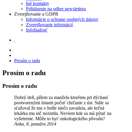
Iné kontakty
Prihlásenie na odber newslettera
Zverejňovanie a GDPR
Informácie o ochrane osobných údajov
Zverejňovanie informácií
Infožiadosť
Prosím o radu
Prosím o radu
Prosím o radu
Dobrý deň, píšem za manžela ktorému pri dýchaní
pootvorenými ústami počuť chrčanie z úst. Stále sa
sťažoval že mu v hrdle niečo zavadzia, ale krčná
lekárka mu nič nezistila. Neviem kde sa má pýtať na
vyšetrenie. Môže to byť onkologického pôvodu?
Anka, 8. januára 2014