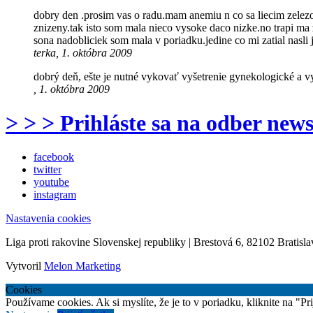
dobry den .prosim vas o radu.mam anemiu n co sa liecim zelezo
znizeny.tak isto som mala nieco vysoke daco nizke.no trapi ma
sona nadobliciek som mala v poriadku.jedine co mi zatial nasli
terka, 1. októbra 2009
dobrý deň, ešte je nutné vykovať vyšetrenie gynekologické a vy
, 1. októbra 2009
> > > Prihláste sa na odber news
facebook
twitter
youtube
instagram
Nastavenia cookies
Liga proti rakovine Slovenskej republiky | Brestová 6, 82102 Bratisla
Vytvoril
Melon Marketing
Cookies
Používame cookies. Ak si myslíte, že je to v poriadku, kliknite na "P