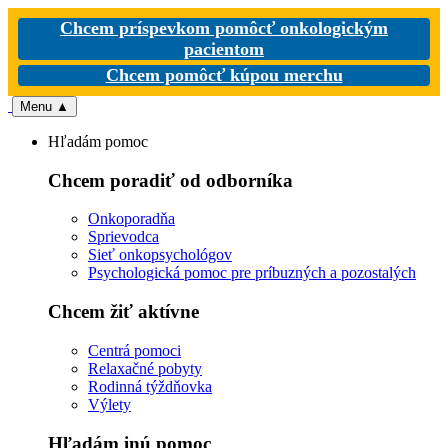
Chcem príspevkom pomôcť onkologickým
pacientom
Chcem pomôcť kúpou merchu
Menu
▲
Hľadám pomoc
Chcem poradiť od odborníka
Onkoporadňa
Sprievodca
Sieť onkopsychológov
Psychologická pomoc pre príbuzných a pozostalých
Chcem žiť aktívne
Centrá pomoci
Relaxačné pobyty
Rodinná týždňovka
Výlety
Hľadám inú pomoc