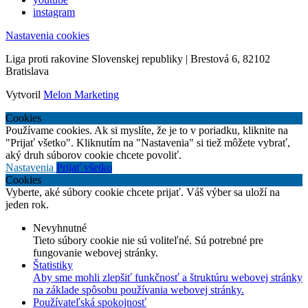
instagram
Nastavenia cookies
Liga proti rakovine Slovenskej republiky | Brestová 6, 82102
Bratislava
Vytvoril
Melon Marketing
Cookies
Používame cookies. Ak si myslíte, že je to v poriadku, kliknite na
"Prijať všetko". Kliknutím na "Nastavenia" si tiež môžete vybrať,
aký druh súborov cookie chcete povoliť.
Nastavenia
Prijať všetko
Cookies
Vyberte, aké súbory cookie chcete prijať. Váš výber sa uloží na
jeden rok.
Nevyhnutné
Tieto súbory cookie nie sú voliteľné. Sú potrebné pre
fungovanie webovej stránky.
Štatistiky
Aby sme mohli zlepšiť funkčnosť a štruktúru webovej stránky
na základe spôsobu používania webovej stránky.
Používateľská spokojnosť