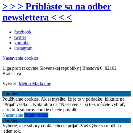
> > > Prihláste sa na odber
newslettera < < <
facebook
twitter
youtube
instagram
Nastavenia cookies
Liga proti rakovine Slovenskej republiky | Brestová 6, 82102
Bratislava
Vytvoril
Melon Marketing
Cookies
Používame cookies. Ak si myslíte, že je to v poriadku, kliknite na
"Prijať všetko". Kliknutím na "Nastavenia" si tiež môžete vybrať,
aký druh súborov cookie chcete povoliť.
Nastavenia
Prijať všetko
Cookies
Vyberte, aké súbory cookie chcete prijať. Váš výber sa uloží na
jeden rok.