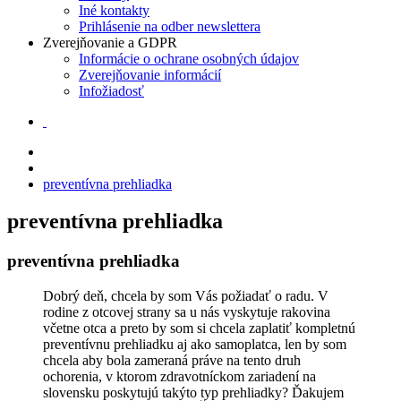
Iné kontakty
Prihlásenie na odber newslettera
Zverejňovanie a GDPR
Informácie o ochrane osobných údajov
Zverejňovanie informácií
Infožiadosť
preventívna prehliadka
preventívna prehliadka
preventívna prehliadka
Dobrý deň, chcela by som Vás požiadať o radu. V
rodine z otcovej strany sa u nás vyskytuje rakovina
včetne otca a preto by som si chcela zaplatiť kompletnú
preventívnu prehliadku aj ako samoplatca, len by som
chcela aby bola zameraná práve na tento druh
ochorenia, v ktorom zdravotníckom zariadení na
slovensku poskytujú takýto typ prehliadky? Ďakujem