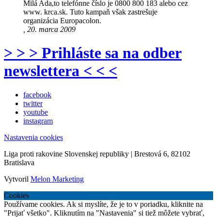
Milá Ada,to telefónne číslo je 0800 800 183 alebo cez
www. krca.sk. Tuto kampaň však zastrešuje
organizácia Europacolon.
, 20. marca 2009
> > > Prihláste sa na odber
newslettera < < <
facebook
twitter
youtube
instagram
Nastavenia cookies
Liga proti rakovine Slovenskej republiky | Brestová 6, 82102
Bratislava
Vytvoril
Melon Marketing
Cookies
Používame cookies. Ak si myslíte, že je to v poriadku, kliknite na
"Prijať všetko". Kliknutím na "Nastavenia" si tiež môžete vybrať,