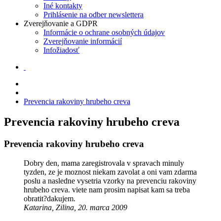
Iné kontakty
Prihlásenie na odber newslettera
Zverejňovanie a GDPR
Informácie o ochrane osobných údajov
Zverejňovanie informácií
Infožiadosť
Prevencia rakoviny hrubeho creva
Prevencia rakoviny hrubeho creva
Prevencia rakoviny hrubeho creva
Dobry den, mama zaregistrovala v spravach minuly
tyzden, ze je moznost niekam zavolat a oni vam zdarma
poslu a nasledne vysetria vzorky na prevenciu rakoviny
hrubeho creva. viete nam prosim napisat kam sa treba
obratit?dakujem.
Katarina, Zilina, 20. marca 2009