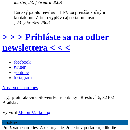
martin, 23. februára 2008
Ľudský papilomavírus – HPV sa prenáša kožným
kontaktom. Z toho vyplýva aj cesta prenosu.
, 23. februára 2008
> > > Prihláste sa na odber
newslettera < < <
facebook
twitter
youtube
instagram
Nastavenia cookies
Liga proti rakovine Slovenskej republiky | Brestová 6, 82102
Bratislava
Vytvoril
Melon Marketing
Cookies
Používame cookies. Ak si myslíte, že je to v poriadku, kliknite na