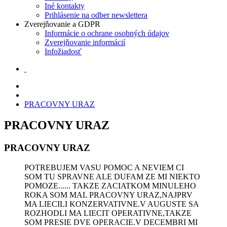
Iné kontakty
Prihlásenie na odber newslettera
Zverejňovanie a GDPR
Informácie o ochrane osobných údajov
Zverejňovanie informácií
Infožiadosť
PRACOVNY URAZ
PRACOVNY URAZ
PRACOVNY URAZ
POTREBUJEM VASU POMOC A NEVIEM CI
SOM TU SPRAVNE ALE DUFAM ZE MI NIEKTO
POMOZE...... TAKZE ZACIATKOM MINULEHO
ROKA SOM MAL PRACOVNY URAZ,NAJPRV
MA LIECILI KONZERVATIVNE.V AUGUSTE SA
ROZHODLI MA LIECIT OPERATIVNE,TAKZE
SOM PRESIE DVE OPERACIE.V DECEMBRI MI