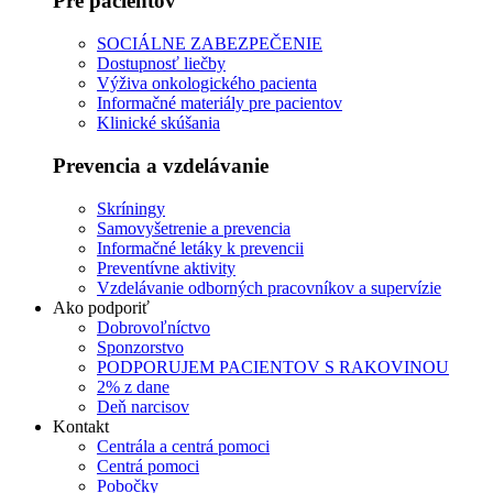
Pre pacientov
SOCIÁLNE ZABEZPEČENIE
Dostupnosť liečby
Výživa onkologického pacienta
Informačné materiály pre pacientov
Klinické skúšania
Prevencia a vzdelávanie
Skríningy
Samovyšetrenie a prevencia
Informačné letáky k prevencii
Preventívne aktivity
Vzdelávanie odborných pracovníkov a supervízie
Ako podporiť
Dobrovoľníctvo
Sponzorstvo
PODPORUJEM PACIENTOV S RAKOVINOU
2% z dane
Deň narcisov
Kontakt
Centrála a centrá pomoci
Centrá pomoci
Pobočky