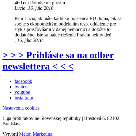
460 eur.Poradte mi prosim
Lucia, 16. júla 2010
Pani Lucia, ak máte kartičku poistenca EU doma, tak sa
spojte s ekonomickým oddelením resp. oddelenie pre
styk s poisťovňami v danej nemocnici a doložte to
dodatočne, iste sa nájde riešenie.Prajem pekný deň.
, 16. júla 2010
> > > Prihláste sa na odber
newslettera < < <
facebook
twitter
youtube
instagram
Nastavenia cookies
Liga proti rakovine Slovenskej republiky | Brestová 6, 82102
Bratislava
Vytvoril
Melon Marketing