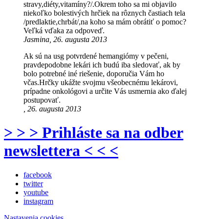
stravy,diéty,vitamíny?/.Okrem toho sa mi objavilo
niekoľko bolestivých hrčiek na rôznych častiach tela
/predlaktie,chrbát/,na koho sa mám obrátiť o pomoc?
Veľká vďaka za odpoveď.
Jasmina, 26. augusta 2013
Ak sú na usg potvrdené hemangiómy v pečeni,
pravdepodobne lekári ich budú iba sledovať, ak by
bolo potrebné iné riešenie, doporučia Vám ho
včas.Hrčky ukážte svojmu všeobecnému lekárovi,
prípadne onkológovi a určite Vás usmernia ako ďalej
postupovať.
, 26. augusta 2013
> > > Prihláste sa na odber
newslettera < < <
facebook
twitter
youtube
instagram
Nastavenia cookies