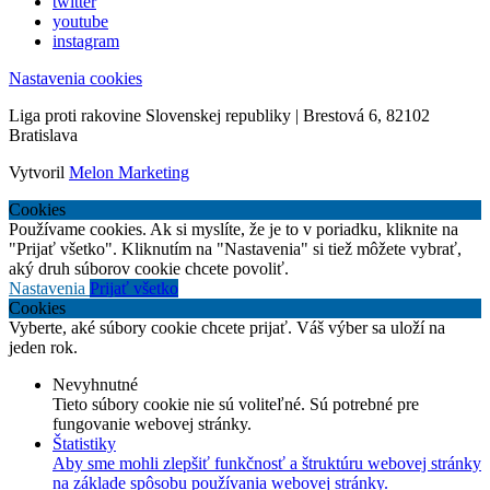
twitter
youtube
instagram
Nastavenia cookies
Liga proti rakovine Slovenskej republiky | Brestová 6, 82102
Bratislava
Vytvoril
Melon Marketing
Cookies
Používame cookies. Ak si myslíte, že je to v poriadku, kliknite na
"Prijať všetko". Kliknutím na "Nastavenia" si tiež môžete vybrať,
aký druh súborov cookie chcete povoliť.
Nastavenia
Prijať všetko
Cookies
Vyberte, aké súbory cookie chcete prijať. Váš výber sa uloží na
jeden rok.
Nevyhnutné
Tieto súbory cookie nie sú voliteľné. Sú potrebné pre
fungovanie webovej stránky.
Štatistiky
Aby sme mohli zlepšiť funkčnosť a štruktúru webovej stránky
na základe spôsobu používania webovej stránky.