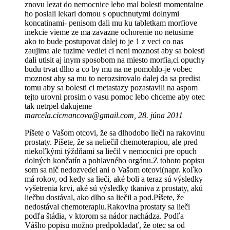
znovu lezat do nemocnice lebo mal bolesti momentalne
ho poslali lekari domou s opuchnutymi dolnymi
koncatinami- penisom dali mu ku tabletkam morfiove
inekcie vieme ze ma zavazne ochorenie no netusime
ako to bude postupovat dalej to je 1 z veci co nas
zaujima ale tuzime vediet ci neni moznost aby sa bolesti
dali utisit aj inym sposobom na miesto morfia,ci opuchy
budu trvat dlho a co by mu na ne pomohlo-je vobec
moznost aby sa mu to nerozsirovalo dalej da sa predist
tomu aby sa bolesti ci metastazy pozastavili na aspom
tejto urovni prosim o vasu pomoc lebo chceme aby otec
tak netrpel dakujeme
marcela.cicmancova@gmail.com, 28. júna 2011
Píšete o Vašom otcovi, že sa dlhodobo lieči na rakovinu
prostaty. Píšete, že sa neliečil chemoterapiou, ale pred
niekoľkými týždňami sa liečil v nemocnici pre opuch
dolných končatín a pohlavného orgánu.Z tohoto popisu
som sa nič nedozvedel ani o Vašom otcovi(napr. koľko
má rokov, od kedy sa lieči, aké boli a teraz sú výsledky
vyšetrenia krvi, aké sú výsledky tkaniva z prostaty, akú
liečbu dostával, ako dlho sa liečil a pod.Píšete, že
nedostával chemoterapiu.Rakovina prostaty sa lieči
podľa štádia, v ktorom sa nádor nachádza. Podľa
Vášho popisu možno predpokladať, že otec sa od