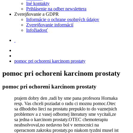
Iné kontakty
Prihlásenie na odber newslettera
Zverejňovanie a GDPR
Informácie o ochrane osobných údajov
Zverejňovanie informácií
Infožiadosť
pomoc pri ochoreni karcinom prostaty
pomoc pri ochoreni karcinom prostaty
pomoc pri ochoreni karcinom prostaty
prajem dobry den ,radi by sme pana profesora Hornaka
resp. Vas chceli poziadat o radu ci moznu pomoc.Otec
sa dlhodobo lieci na prostatu prepuklo to do vaznejsich
problemov a z vasej odbornej literatury sme vycitali,ze
sa jedna o karcinom prostaty.OTEC chemoterapiu
neabsolvoval,no nedavno bol v nemocnici na
operacnom zakroku prostaty.po niakom tyzdni musel ist