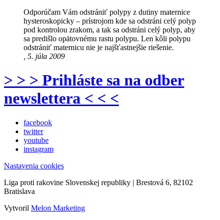
Odporúčam Vám odstrániť polypy z dutiny maternice
hysteroskopicky – prístrojom kde sa odstráni celý polyp
pod kontrolou zrakom, a tak sa odstráni celý polyp, aby
sa predišlo opätovnému rastu polypu. Len kôli polypu
odstrániť maternicu nie je najšťastnejšie riešenie.
, 5. júla 2009
> > > Prihláste sa na odber
newslettera < < <
facebook
twitter
youtube
instagram
Nastavenia cookies
Liga proti rakovine Slovenskej republiky | Brestová 6, 82102
Bratislava
Vytvoril
Melon Marketing