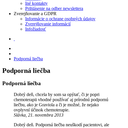
Iné kontakty
Prihlásenie na odber newslettera
Zverejňovanie a GDPR
Informácie o ochrane osobných údajov
Zverejňovanie informácií
Infožiadosť
Podporná liečba
Podporná liečba
Podporná liečba
Dobrý deň, chcela by som sa opýtať, či je popri
chemoterapii vhodné používať aj prírodnú podpornú
liečbu, ako je Graviola a či je možné, že nejako
ovplyvní účinok chemoterapie.
Slávka, 21. novembra 2013
Dobrý deň. Podporná liečba neuškodí pacientovi, ale