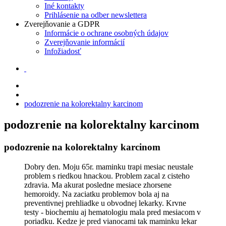
Iné kontakty
Prihlásenie na odber newslettera
Zverejňovanie a GDPR
Informácie o ochrane osobných údajov
Zverejňovanie informácií
Infožiadosť
podozrenie na kolorektalny karcinom
podozrenie na kolorektalny karcinom
podozrenie na kolorektalny karcinom
Dobry den. Moju 65r. maminku trapi mesiac neustale
problem s riedkou hnackou. Problem zacal z cisteho
zdravia. Ma akurat posledne mesiace zhorsene
hemoroidy. Na zaciatku problemov bola aj na
preventivnej prehliadke u obvodnej lekarky. Krvne
testy - biochemiu aj hematologiu mala pred mesiacom v
poriadku. Kedze je pred vianocami tak maminku lekar