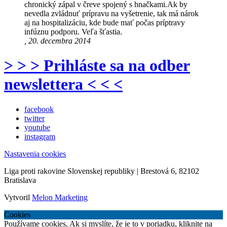
chronický zápal v čreve spojený s hnačkami.Ak by
nevedla zvládnuť prípravu na vyšetrenie, tak má nárok
aj na hospitalizáciu, kde bude mať počas príptravy
infúznu podporu. Veľa šťastia.
, 20. decembra 2014
> > > Prihláste sa na odber
newslettera < < <
facebook
twitter
youtube
instagram
Nastavenia cookies
Liga proti rakovine Slovenskej republiky | Brestová 6, 82102
Bratislava
Vytvoril
Melon Marketing
Cookies
Používame cookies. Ak si myslíte, že je to v poriadku, kliknite na