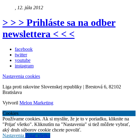
, 12. júla 2012
> > > Prihláste sa na odber
newslettera < < <
facebook
twitter
youtube
instagram
Nastavenia cookies
Liga proti rakovine Slovenskej republiky | Brestová 6, 82102
Bratislava
Vytvoril
Melon Marketing
Cookies
Používame cookies. Ak si myslíte, že je to v poriadku, kliknite na
"Prijať všetko". Kliknutím na "Nastavenia" si tiež môžete vybrať,
aký druh súborov cookie chcete povoliť.
Nastavenia
Prijať všetko