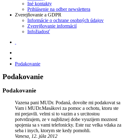
Iné kontakty
Prihlásenie na odber newslettera
Zverejňovanie a GDPR
Informácie o ochrane osobných údajov
Zverejňovanie informácií
Infožiadosť
Podakovanie
Podakovanie
Podakovanie
Vazena pani MUDr. Podaná, dovolte mi podakovat sa
Vam i MUDr.Masákovi za pomoc a ochotu, ktoru ste
mi prejavili. velmi si to vazim a s urcitostou
potvrdzujem, ze v najblizsej dobe vyuzijem moznost
spojenia sa s vami telefonicky. Este raz velka vdaka za
seba i inych, ktorym ste kedy pomohli.
Vanesa, 12. júla 2012