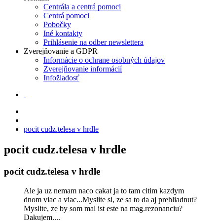
Centrála a centrá pomoci
Centrá pomoci
Pobočky
Iné kontakty
Prihlásenie na odber newslettera
Zverejňovanie a GDPR
Informácie o ochrane osobných údajov
Zverejňovanie informácií
Infožiadosť
pocit cudz.telesa v hrdle
pocit cudz.telesa v hrdle
pocit cudz.telesa v hrdle
Ale ja uz nemam naco cakat ja to tam citim kazdym
dnom viac a viac...Myslite si, ze sa to da aj prehliadnut?
Myslite, ze by som mal ist este na mag.rezonanciu?
Dakujem....