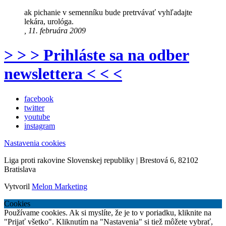
ak pichanie v semenníku bude pretrvávať vyhľadajte
lekára, urológa.
, 11. februára 2009
> > > Prihláste sa na odber
newslettera < < <
facebook
twitter
youtube
instagram
Nastavenia cookies
Liga proti rakovine Slovenskej republiky | Brestová 6, 82102
Bratislava
Vytvoril
Melon Marketing
Cookies
Používame cookies. Ak si myslíte, že je to v poriadku, kliknite na
"Prijať všetko". Kliknutím na "Nastavenia" si tiež môžete vybrať,