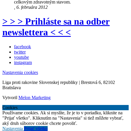
celkovým zdravotným stavom.
, 6. februára 2012
> > > Prihláste sa na odber
newslettera < < <
facebook
twitter
youtube
instagram
Nastavenia cookies
Liga proti rakovine Slovenskej republiky | Brestová 6, 82102
Bratislava
Vytvoril
Melon Marketing
Cookies
Používame cookies. Ak si myslíte, že je to v poriadku, kliknite na
"Prijať všetko". Kliknutím na "Nastavenia" si tiež môžete vybrať,
aký druh súborov cookie chcete povoliť.
Nastavenia
Prijať všetko