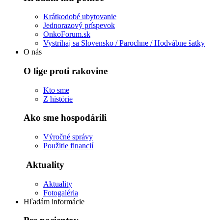
Krátkodobé ubytovanie
Jednorazový príspevok
OnkoForum.sk
Vystrihaj sa Slovensko / Parochne / Hodvábne šatky
O nás
O lige proti rakovine
Kto sme
Z histórie
Ako sme hospodárili
Výročné správy
Použitie financií
Aktuality
Aktuality
Fotogaléria
Hľadám informácie