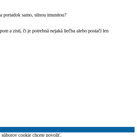
na poriadok samo, silnou imunitou?
a zistí, či je potrebná nejaká liečba alebo postačí len
h súborov cookie chcete povoliť.