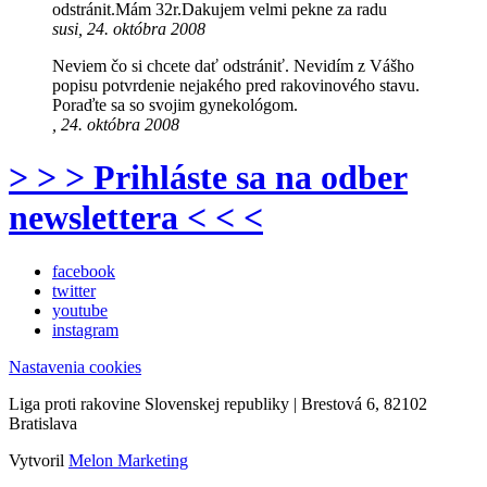
odstránit.Mám 32r.Dakujem velmi pekne za radu
susi, 24. októbra 2008
Neviem čo si chcete dať odstrániť. Nevidím z Vášho
popisu potvrdenie nejakého pred rakovinového stavu.
Poraďte sa so svojim gynekológom.
, 24. októbra 2008
> > > Prihláste sa na odber
newslettera < < <
facebook
twitter
youtube
instagram
Nastavenia cookies
Liga proti rakovine Slovenskej republiky | Brestová 6, 82102
Bratislava
Vytvoril
Melon Marketing