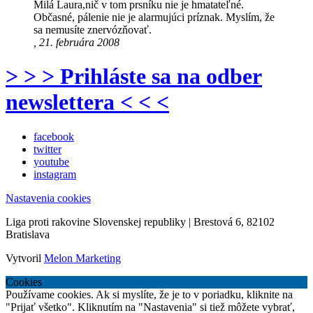
Milá Laura,nič v tom prsníku nie je hmatateľné.
Občasné, pálenie nie je alarmujúci príznak. Myslím, že
sa nemusíte znervózňovať.
, 21. februára 2008
> > > Prihláste sa na odber
newslettera < < <
facebook
twitter
youtube
instagram
Nastavenia cookies
Liga proti rakovine Slovenskej republiky | Brestová 6, 82102
Bratislava
Vytvoril
Melon Marketing
Cookies
Používame cookies. Ak si myslíte, že je to v poriadku, kliknite na
"Prijať všetko". Kliknutím na "Nastavenia" si tiež môžete vybrať,