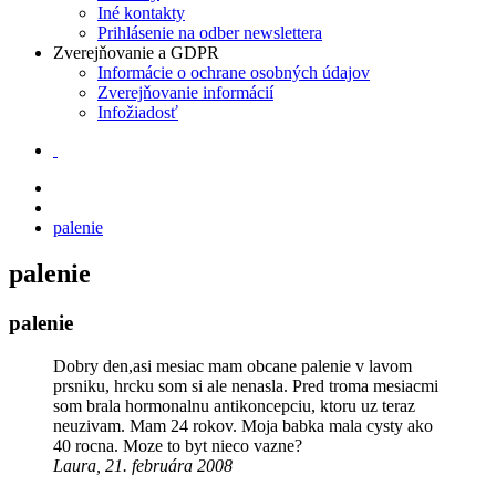
Iné kontakty
Prihlásenie na odber newslettera
Zverejňovanie a GDPR
Informácie o ochrane osobných údajov
Zverejňovanie informácií
Infožiadosť
palenie
palenie
palenie
Dobry den,asi mesiac mam obcane palenie v lavom
prsniku, hrcku som si ale nenasla. Pred troma mesiacmi
som brala hormonalnu antikoncepciu, ktoru uz teraz
neuzivam. Mam 24 rokov. Moja babka mala cysty ako
40 rocna. Moze to byt nieco vazne?
Laura, 21. februára 2008