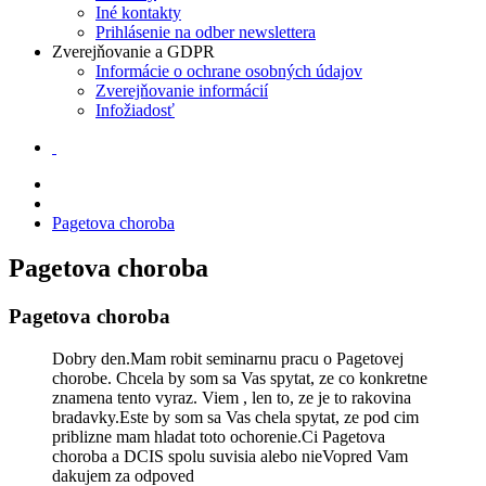
Iné kontakty
Prihlásenie na odber newslettera
Zverejňovanie a GDPR
Informácie o ochrane osobných údajov
Zverejňovanie informácií
Infožiadosť
Pagetova choroba
Pagetova choroba
Pagetova choroba
Dobry den.Mam robit seminarnu pracu o Pagetovej
chorobe. Chcela by som sa Vas spytat, ze co konkretne
znamena tento vyraz. Viem , len to, ze je to rakovina
bradavky.Este by som sa Vas chela spytat, ze pod cim
priblizne mam hladat toto ochorenie.Ci Pagetova
choroba a DCIS spolu suvisia alebo nieVopred Vam
dakujem za odpoved