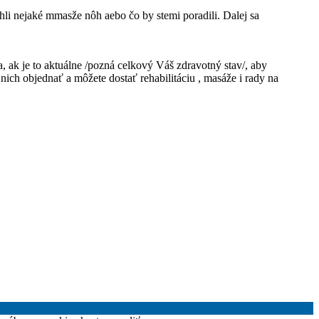
li nejaké mmasže nôh aebo čo by stemi poradili. Dalej sa
 ak je to aktuálne /pozná celkový Váš zdravotný stav/, aby
nich objednať a môžete dostať rehabilitáciu , masáže i rady na