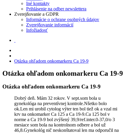
Iné kontakty
Prihlásenie na odber newslettera
Zverejňovanie a GDPR
Informácie o ochrane osobných údajov
Zverejňovanie informácií
Infožiadosť
Otázka ohľadom onkomarkeru Ca 19-9
Otázka ohľadom onkomarkeru Ca 19-9
Otázka ohľadom onkomarkeru Ca 19-9
Dobrý deň. Mám 32 rokov. V sept.som bola u
gynekológa na preventívnej kontrole.Nšetko bolo
ok.Len mi urobil cytolog výter ten bol tiež ok a vzal mi
krv na onkomarker Ca 125 a Ca 19-9.Ca 125 bol v
norme a Ca 19-9 bol zvýšený 39,9/ref.inter.0-37,0/o 3
mesiace som bola na kontrolnom odbere a bol už
46,8.Gynekológ nič neskonštatoval len ma odporučil na