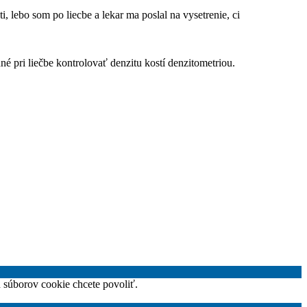
, lebo som po liecbe a lekar ma poslal na vysetrenie, ci
é pri liečbe kontrolovať denzitu kostí denzitometriou.
h súborov cookie chcete povoliť.