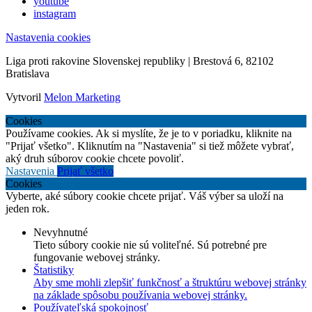
youtube
instagram
Nastavenia cookies
Liga proti rakovine Slovenskej republiky | Brestová 6, 82102
Bratislava
Vytvoril
Melon Marketing
Cookies
Používame cookies. Ak si myslíte, že je to v poriadku, kliknite na
"Prijať všetko". Kliknutím na "Nastavenia" si tiež môžete vybrať,
aký druh súborov cookie chcete povoliť.
Nastavenia
Prijať všetko
Cookies
Vyberte, aké súbory cookie chcete prijať. Váš výber sa uloží na
jeden rok.
Nevyhnutné
Tieto súbory cookie nie sú voliteľné. Sú potrebné pre
fungovanie webovej stránky.
Štatistiky
Aby sme mohli zlepšiť funkčnosť a štruktúru webovej stránky
na základe spôsobu používania webovej stránky.
Používateľská spokojnosť