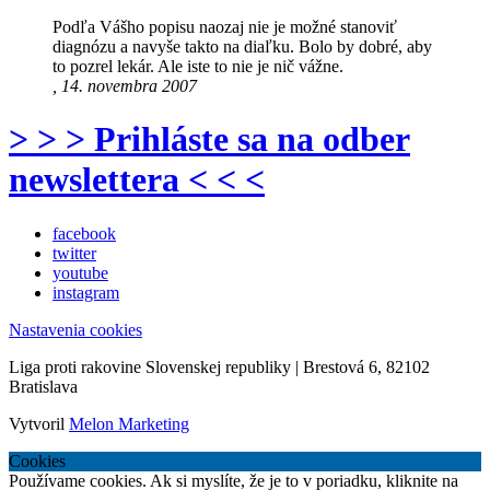
Podľa Vášho popisu naozaj nie je možné stanoviť
diagnózu a navyše takto na diaľku. Bolo by dobré, aby
to pozrel lekár. Ale iste to nie je nič vážne.
, 14. novembra 2007
> > > Prihláste sa na odber
newslettera < < <
facebook
twitter
youtube
instagram
Nastavenia cookies
Liga proti rakovine Slovenskej republiky | Brestová 6, 82102
Bratislava
Vytvoril
Melon Marketing
Cookies
Používame cookies. Ak si myslíte, že je to v poriadku, kliknite na