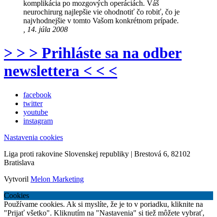
komplikácia po mozgových operáciách. Váš
neurochirurg najlepšie vie ohodnotiť čo robiť, čo je
najvhodnejšie v tomto Vašom konkrétnom prípade.
, 14. júla 2008
> > > Prihláste sa na odber
newslettera < < <
facebook
twitter
youtube
instagram
Nastavenia cookies
Liga proti rakovine Slovenskej republiky | Brestová 6, 82102
Bratislava
Vytvoril
Melon Marketing
Cookies
Používame cookies. Ak si myslíte, že je to v poriadku, kliknite na
"Prijať všetko". Kliknutím na "Nastavenia" si tiež môžete vybrať,