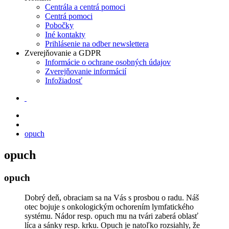
Centrála a centrá pomoci
Centrá pomoci
Pobočky
Iné kontakty
Prihlásenie na odber newslettera
Zverejňovanie a GDPR
Informácie o ochrane osobných údajov
Zverejňovanie informácií
Infožiadosť
opuch
opuch
opuch
Dobrý deň, obraciam sa na Vás s prosbou o radu. Náš
otec bojuje s onkologickým ochorením lymfatického
systému. Nádor resp. opuch mu na tvári zaberá oblasť
líca a sánky resp. krku. Opuch je natoľko rozsiahly, že