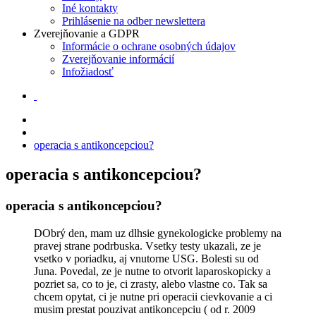
Iné kontakty
Prihlásenie na odber newslettera
Zverejňovanie a GDPR
Informácie o ochrane osobných údajov
Zverejňovanie informácií
Infožiadosť
operacia s antikoncepciou?
operacia s antikoncepciou?
operacia s antikoncepciou?
DObrý den, mam uz dlhsie gynekologicke problemy na
pravej strane podrbuska. Vsetky testy ukazali, ze je
vsetko v poriadku, aj vnutorne USG. Bolesti su od
Juna. Povedal, ze je nutne to otvorit laparoskopicky a
pozriet sa, co to je, ci zrasty, alebo vlastne co. Tak sa
chcem opytat, ci je nutne pri operacii cievkovanie a ci
musim prestat pouzivat antikoncepciu ( od r. 2009