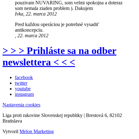
pouzivam NUVARING, som velmi spokojna a doteraz
som nemala ziaden problem ). Dakujem
Ivka, 22. marca 2012
Pred každou operáciou je potrebné vysadiť
antikoncepciu.
, 22. marca 2012
> > > Prihláste sa na odber
newslettera < < <
facebook
twitter
youtube
instagram
Nastavenia cookies
Liga proti rakovine Slovenskej republiky | Brestová 6, 82102
Bratislava
Vytvoril
Melon Marketing