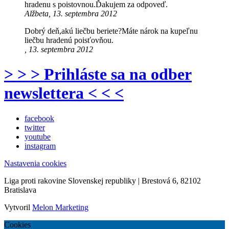
hradenu s poistovnou.Ďakujem za odpoveď.
Alžbeta, 13. septembra 2012
Dobrý deň,akú liečbu beriete?Máte nárok na kupeľnu
liečbu hradenú poisťovňou.
, 13. septembra 2012
> > > Prihláste sa na odber
newslettera < < <
facebook
twitter
youtube
instagram
Nastavenia cookies
Liga proti rakovine Slovenskej republiky | Brestová 6, 82102
Bratislava
Vytvoril
Melon Marketing
Cookies