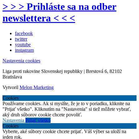
> > > Prihláste sa na odber
newslettera < < <
facebook
twitter
youtube
instagram
Nastavenia cookies
Liga proti rakovine Slovenskej republiky | Brestová 6, 82102
Bratislava
Vytvoril
Melon Marketing
Cookies
Používame cookies. Ak si myslíte, že je to v poriadku, kliknite na
"Prijať všetko". Kliknutím na "Nastavenia" si tiež môžete vybrať,
aký druh súborov cookie chcete povoliť.
Nastavenia
Prijať všetko
Cookies
Vyberte, aké súbory cookie chcete prijať. Váš výber sa uloží na
jeden rok.