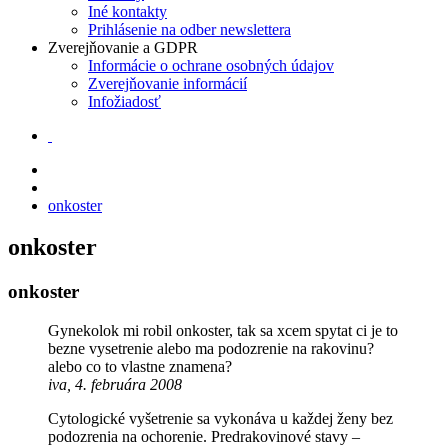
Iné kontakty
Prihlásenie na odber newslettera
Zverejňovanie a GDPR
Informácie o ochrane osobných údajov
Zverejňovanie informácií
Infožiadosť
onkoster
onkoster
onkoster
Gynekolok mi robil onkoster, tak sa xcem spytat ci je to
bezne vysetrenie alebo ma podozrenie na rakovinu?
alebo co to vlastne znamena?
iva, 4. februára 2008
Cytologické vyšetrenie sa vykonáva u každej ženy bez
podozrenia na ochorenie. Predrakovinové stavy –