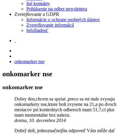
Iné kontakty
Prihlásenie na odber newslettera
Zverejňovanie a GDPR
Informácie o ochrane osobných údajov
Zverejňovanie informácií
Infožiadosť
onkomarker nse
onkomarker nse
onkomarker nse
Dobry den,chcem sa spytat ,preco sa mi stale zvysuju
onkomarkery nse,ktore boli zvysene na 21,a po dvoch
mesiacov pri kontrolnych odberoch mam 51,7,ct pluc
mam momentalne bez nalezu.
denisa, 10. decembra 2014
Dobrý deň, jednoznačnejšiu odpoveď Vám môže dať