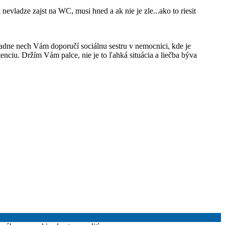
nevladze zajst na WC, musi hned a ak nie je zle...ako to riesit
adne nech Vám doporučí sociálnu sestru v nemocnici, kde je
nciu. Držím Vám palce, nie je to ľahká situácia a liečba býva