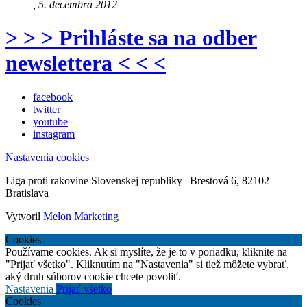
, 5. decembra 2012
> > > Prihláste sa na odber
newslettera < < <
facebook
twitter
youtube
instagram
Nastavenia cookies
Liga proti rakovine Slovenskej republiky | Brestová 6, 82102
Bratislava
Vytvoril
Melon Marketing
Cookies
Používame cookies. Ak si myslíte, že je to v poriadku, kliknite na
"Prijať všetko". Kliknutím na "Nastavenia" si tiež môžete vybrať,
aký druh súborov cookie chcete povoliť.
Nastavenia
Prijať všetko
Cookies