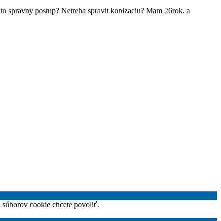
e to spravny postup? Netreba spravit konizaciu? Mam 26rok. a
h súborov cookie chcete povoliť.