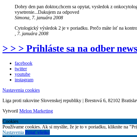
Dobry den pan doktor,chcem sa opytat, vysledok z onkocytolog.
vysetrenie...Dakujem za odpoved
Simona, 7. januára 2008
Cytologický výsledok 2 je v poriadku. Prečo máte ísť na kontro
, 7. januára 2008
> > > Prihláste sa na odber news
facebook
twitter
youtube
instagram
Nastavenia cookies
Liga proti rakovine Slovenskej republiky | Brestová 6, 82102 Bratisla
Vytvoril
Melon Marketing
Cookies
Používame cookies. Ak si myslíte, že je to v poriadku, kliknite na "P
Nastavenia
Prijať všetko