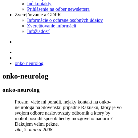
Iné kontakty
Prihlásenie na odber newslettera
Zverejňovanie a GDPR
Informácie o ochrane osobných údajov
Zverejňovanie informácií
Infožiadosť
onko-neurolog
onko-neurolog
onko-neurolog
Prosim, viete mi poradit, nejaky kontakt na onko-
neurologa na Slovensku pripadne Rakusku, ktory je vo
svojom odbore naslovovzaty odbornik a ktory by
mohol posudit sposob liecby mozgoveho nadoru ?
Dakujem velmi pekne.
zita, 5. marca 2008