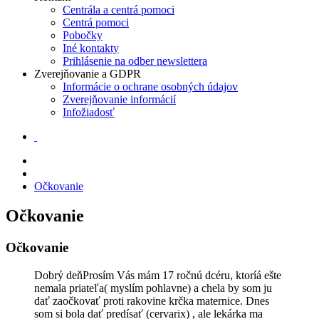
Centrála a centrá pomoci
Centrá pomoci
Pobočky
Iné kontakty
Prihlásenie na odber newslettera
Zverejňovanie a GDPR
Informácie o ochrane osobných údajov
Zverejňovanie informácií
Infožiadosť
Očkovanie
Očkovanie
Očkovanie
Dobrý deňProsím Vás mám 17 ročnú dcéru, ktoríá ešte
nemala priateľa( myslím pohlavne) a chela by som ju
dať zaočkovať proti rakovine krčka maternice. Dnes
som si bola dať predísať (cervarix) , ale lekárka ma