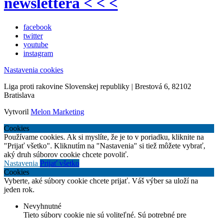
newslettera < < <
facebook
twitter
youtube
instagram
Nastavenia cookies
Liga proti rakovine Slovenskej republiky | Brestová 6, 82102
Bratislava
Vytvoril
Melon Marketing
Cookies
Používame cookies. Ak si myslíte, že je to v poriadku, kliknite na
"Prijať všetko". Kliknutím na "Nastavenia" si tiež môžete vybrať,
aký druh súborov cookie chcete povoliť.
Nastavenia
Prijať všetko
Cookies
Vyberte, aké súbory cookie chcete prijať. Váš výber sa uloží na
jeden rok.
Nevyhnutné
Tieto súbory cookie nie sú voliteľné. Sú potrebné pre