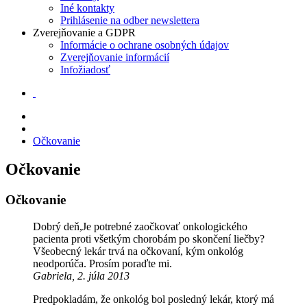
Iné kontakty
Prihlásenie na odber newslettera
Zverejňovanie a GDPR
Informácie o ochrane osobných údajov
Zverejňovanie informácií
Infožiadosť
Očkovanie
Očkovanie
Očkovanie
Dobrý deň,Je potrebné zaočkovať onkologického
pacienta proti všetkým chorobám po skončení liečby?
Všeobecný lekár trvá na očkovaní, kým onkológ
neodporúča. Prosím poraďte mi.
Gabriela, 2. júla 2013
Predpokladám, že onkológ bol posledný lekár, ktorý má