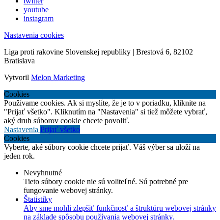
twitter
youtube
instagram
Nastavenia cookies
Liga proti rakovine Slovenskej republiky | Brestová 6, 82102
Bratislava
Vytvoril
Melon Marketing
Cookies
Používame cookies. Ak si myslíte, že je to v poriadku, kliknite na
"Prijať všetko". Kliknutím na "Nastavenia" si tiež môžete vybrať,
aký druh súborov cookie chcete povoliť.
Nastavenia
Prijať všetko
Cookies
Vyberte, aké súbory cookie chcete prijať. Váš výber sa uloží na
jeden rok.
Nevyhnutné
Tieto súbory cookie nie sú voliteľné. Sú potrebné pre
fungovanie webovej stránky.
Štatistiky
Aby sme mohli zlepšiť funkčnosť a štruktúru webovej stránky
na základe spôsobu používania webovej stránky.