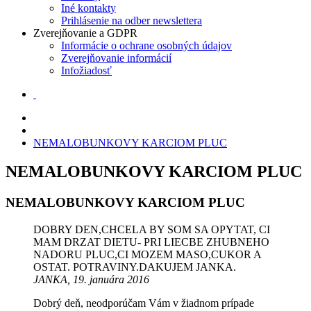
Iné kontakty
Prihlásenie na odber newslettera
Zverejňovanie a GDPR
Informácie o ochrane osobných údajov
Zverejňovanie informácií
Infožiadosť
NEMALOBUNKOVY KARCIOM PLUC
NEMALOBUNKOVY KARCIOM PLUC
NEMALOBUNKOVY KARCIOM PLUC
DOBRY DEN,CHCELA BY SOM SA OPYTAT, CI
MAM DRZAT DIETU- PRI LIECBE ZHUBNEHO
NADORU PLUC,CI MOZEM MASO,CUKOR A
OSTAT. POTRAVINY.DAKUJEM JANKA.
JANKA, 19. januára 2016
Dobrý deň, neodporúčam Vám v žiadnom prípade