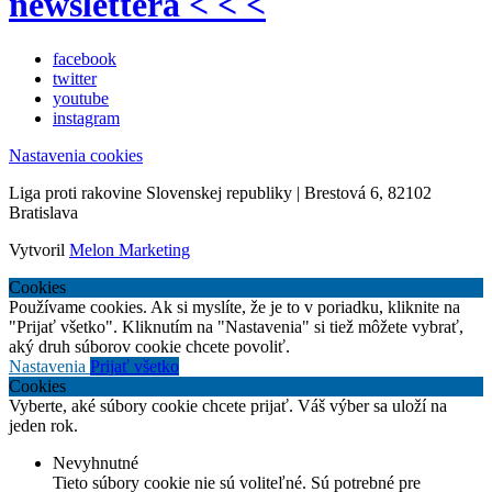
newslettera < < <
facebook
twitter
youtube
instagram
Nastavenia cookies
Liga proti rakovine Slovenskej republiky | Brestová 6, 82102
Bratislava
Vytvoril
Melon Marketing
Cookies
Používame cookies. Ak si myslíte, že je to v poriadku, kliknite na
"Prijať všetko". Kliknutím na "Nastavenia" si tiež môžete vybrať,
aký druh súborov cookie chcete povoliť.
Nastavenia
Prijať všetko
Cookies
Vyberte, aké súbory cookie chcete prijať. Váš výber sa uloží na
jeden rok.
Nevyhnutné
Tieto súbory cookie nie sú voliteľné. Sú potrebné pre