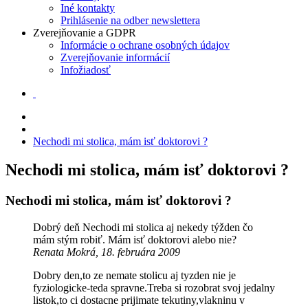
Iné kontakty
Prihlásenie na odber newslettera
Zverejňovanie a GDPR
Informácie o ochrane osobných údajov
Zverejňovanie informácií
Infožiadosť
Nechodi mi stolica, mám isť doktorovi ?
Nechodi mi stolica, mám isť doktorovi ?
Nechodi mi stolica, mám isť doktorovi ?
Dobrý deň Nechodi mi stolica aj nekedy týžden čo
mám stým robiť. Mám isť doktorovi alebo nie?
Renata Mokrá, 18. februára 2009
Dobry den,to ze nemate stolicu aj tyzden nie je
fyziologicke-teda spravne.Treba si rozobrat svoj jedalny
listok,to ci dostacne prijimate tekutiny,vlakninu v