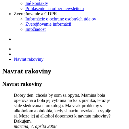
Iné kontakty
Prihlásenie na odber newslettera
Zverejňovanie a GDPR
Informácie o ochrane osobných údajov
Zverejňovanie informácií
Infožiadosť
Navrat rakoviny
Navrat rakoviny
Navrat rakoviny
Dobry den, chcela by som sa opytat. Mamina bola
operovana a bola jej vybrana hrcka z prsnika, teraz je
stale sledovana u onkologa. Ma vsak problemy s
alkoholom a obdobia, kedy situaciu nezvlada a vypije
si. Moze jej aj alkohol dopomoct k navratu rakoviny?
Dakujem.
martina, 7. apríla 2008