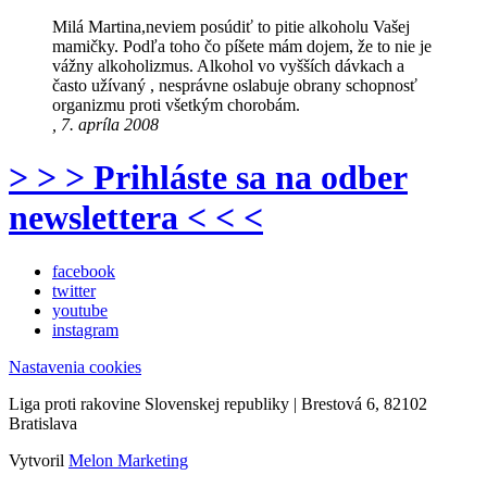
Milá Martina,neviem posúdiť to pitie alkoholu Vašej
mamičky. Podľa toho čo píšete mám dojem, že to nie je
vážny alkoholizmus. Alkohol vo vyšších dávkach a
často užívaný , nesprávne oslabuje obrany schopnosť
organizmu proti všetkým chorobám.
, 7. apríla 2008
> > > Prihláste sa na odber
newslettera < < <
facebook
twitter
youtube
instagram
Nastavenia cookies
Liga proti rakovine Slovenskej republiky | Brestová 6, 82102
Bratislava
Vytvoril
Melon Marketing