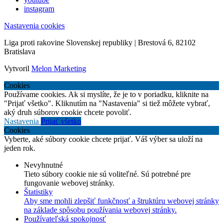
instagram
Nastavenia cookies
Liga proti rakovine Slovenskej republiky | Brestová 6, 82102
Bratislava
Vytvoril
Melon Marketing
Cookies
Používame cookies. Ak si myslíte, že je to v poriadku, kliknite na
"Prijať všetko". Kliknutím na "Nastavenia" si tiež môžete vybrať,
aký druh súborov cookie chcete povoliť.
Nastavenia
Prijať všetko
Cookies
Vyberte, aké súbory cookie chcete prijať. Váš výber sa uloží na
jeden rok.
Nevyhnutné
Tieto súbory cookie nie sú voliteľné. Sú potrebné pre
fungovanie webovej stránky.
Štatistiky
Aby sme mohli zlepšiť funkčnosť a štruktúru webovej stránky
na základe spôsobu používania webovej stránky.
Používateľská spokojnosť