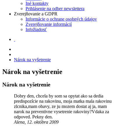
Iné kontakty
Prihlásenie na odber newslettera
Zverejňovanie a GDPR
Informácie o ochrane osobných údajov
Zverejňovanie informácií
Infožiadosť
Nárok na vyšetrenie
Nárok na vyšetrenie
Nárok na vyšetrenie
Dobry den, chcela by som sa opytat ako sa dedia
predispozície na rakovinu, moja matka mala rakovinu
zlcnika,mam obavy, ze ju mozem dostat aj ja, mam
narok na preventivne vysetrenie rakoviny?Vdaka za
odpoved. Pekny den.
Alena, 12. októbra 2009